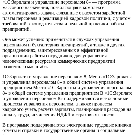
«1С:Зарплата и управление персоналом 8» — программа
массового назначения, позволяющая в комплексе
автоматизировать задачи, связанные с расчетом заработной
платы персонала и реализацией кадровой политики, с учетом
требований законодательства и реальной практики работы
предприятий.
Она может успешно применяться в службах управления
персоналом и бухгалтериях предприятий, а также в других
подразделениях, заинтересованных в эффективной
организации работы сотрудников, для управления
человеческими ресурсами коммерческих предприятий
различного масштаба.
1С:Зарплата и управление персоналом 8, Место «1С:Зарплаты
и управления персоналом 8» в общей системе управления
предприятием Место «1С:Зарплаты и управления персоналом
8» в общей системе управления предприятием В «1С:Зарплате
и управлении персоналом 8» поддерживаются все основные
процессы управления персоналом, а также процессы
кадрового учета, расчета зарплаты, планирования расходов на
оплату труда, исчисления НДФЛ и страховых взносов.
В программе поддерживаются электронные трудовые книжки,
отчеты и справки в государственные органы и социальные